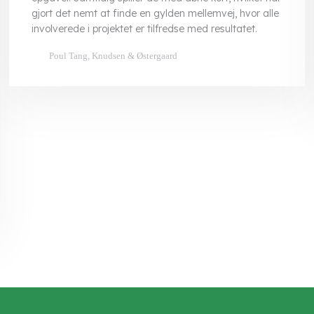
gjort det nemt at finde en gylden mellemvej, hvor alle
involverede i projektet er tilfredse med resultatet.
​Poul Tang, Knudsen & Østergaard