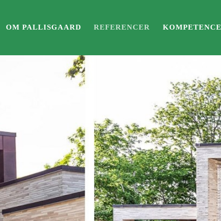
OM PALLISGAARD
REFERENCER
KOMPETENC