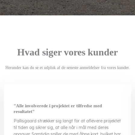
Hvad siger vores kunder​
Herunder kan du se et udpluk af de seneste anmeldelser fra vores kunder.
"Alle involverede i projektet er tilfredse med
resultatet"
Pallisgaard strækker sig langt for at aflevere projektet
til tiden og sikrer sig, at alle når i mål med deres
opgaver. Samtidig spiller de med åbne kort, hvilket har